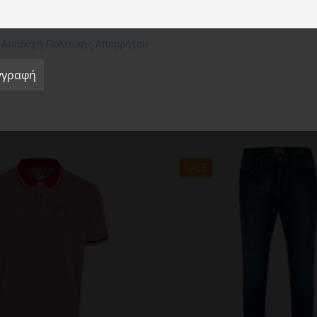
cookie" για να παράσχετε μια ελεγχόμενη συγκατάθεση.
Ρυθμίσεις Cookie
Αποδοχή όλων
Απόρριψη όλων
Αποδοχή Πολιτικής Απορρήτου
SALE