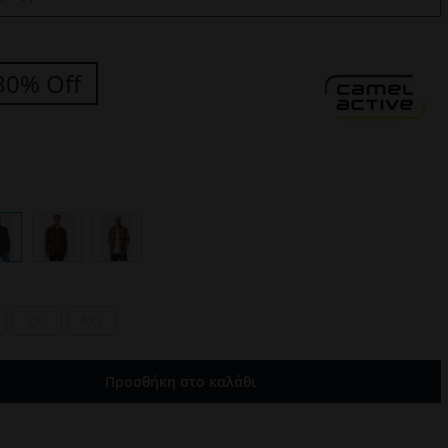
30% Off
3XL
4XL
Προσθήκη στο καλάθι