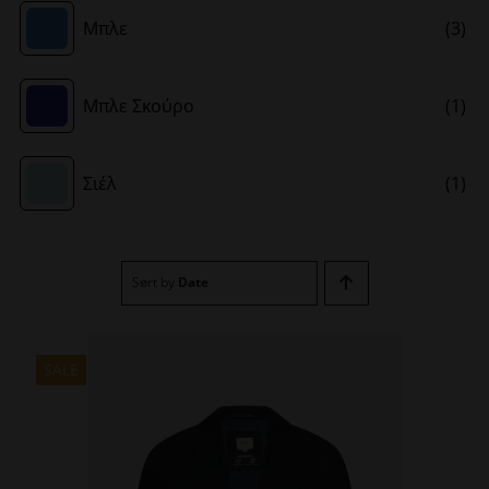
Μπλε
(3)
Μπλε Σκούρο
(1)
Σιέλ
(1)
Sort by
Date
SALE