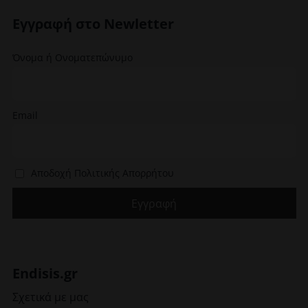
σελίδα
Εγγραφή στο Newletter
του
προϊόντος
Όνομα ή Ονοματεπώνυμο
Email
Αποδοχή Πολιτικής Απορρήτου
Endisis.gr
Σχετικά με μας