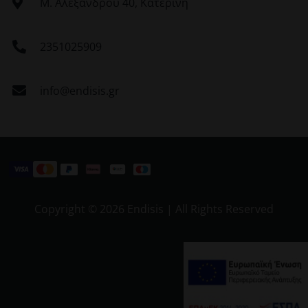
Μ. Αλεξάνδρου 40, Κατερίνη
2351025909
info@endisis.gr
Copyright ©
2026 Endisis | All Rights Reserved