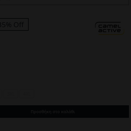
35% Off
3XL
4XL
Προσθήκη στο καλάθι