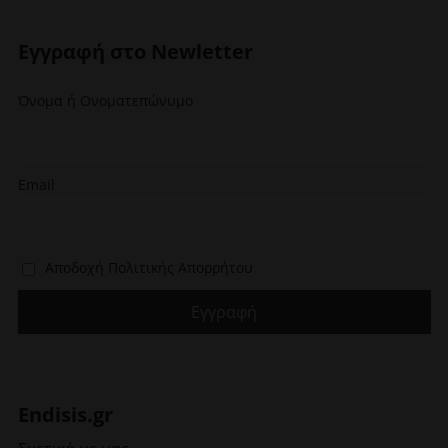
μπορούν
να
να
επιλεγούν
Εγγραφή στο Newletter
επιλεγούν
στη
στη
σελίδα
Όνομα ή Ονοματεπώνυμο
σελίδα
του
του
προϊόντος
προϊόντος
Email
Αποδοχή Πολιτικής Απορρήτου
Endisis.gr