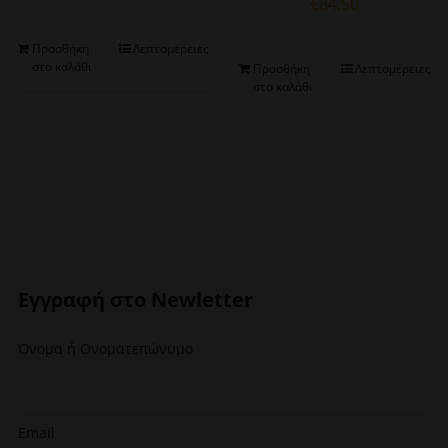
€
84.50
Προσθήκη
Λεπτομέρειες
στο καλάθι
Προσθήκη
Λεπτομέρειες
στο καλάθι
Εγγραφή στο Newletter
Όνομα ή Ονοματεπώνυμο
Email