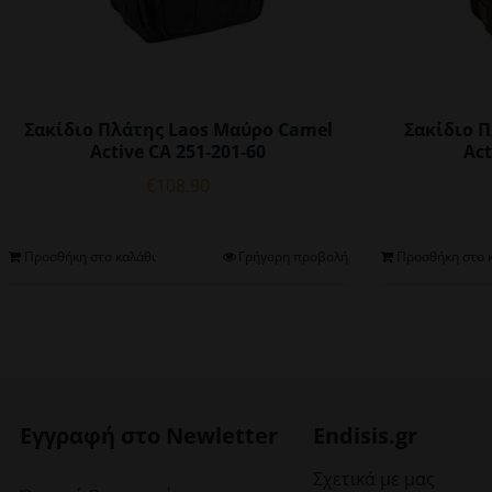
Σακίδιο Πλάτης Laos Μαύρο Camel
Σακίδιο 
Active CA 251-201-60
Act
€
108.90
Προσθήκη στο καλάθι
Γρήγορη προβολή
Προσθήκη στο 
Εγγραφή στο Newletter
Endisis.gr
Σχετικά με μας