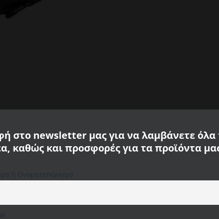
ή στο newsletter μας για να λαμβάνετε όλα
ρητό υπολογιστή
έα, καθώς και προσφορές για τα προϊόντα μα
σω πολλών λειτουργικών εξωτερικών και εσωτερικών
 οποία μπορεί να μετατραπεί σε τσάντα μέσης. Το
μα ή Ονοματεπώνυμο
Χρησιμοποιούμε cookies στον ιστότοπό μας για να σας
 εμφάνιση.
προσφέρουμε την πιο σχετική εμπειρία,
απομνημονεύοντας τις προτιμήσεις σας και
επαναλαμβανόμενες επισκέψεις. Κάνοντας κλικ στο
"Αποδοχή όλων", συναινείτε στη χρήση ΟΛΩΝ των
il