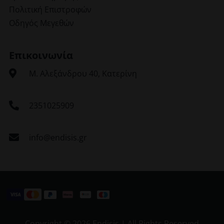
Πολιτική Επιστροφών
Οδηγός Μεγεθών
Επικοινωνία
Μ. Αλεξάνδρου 40, Κατερίνη
2351025909
info@endisis.gr
Copyright ©
2026 Endisis | All Rights Reserved