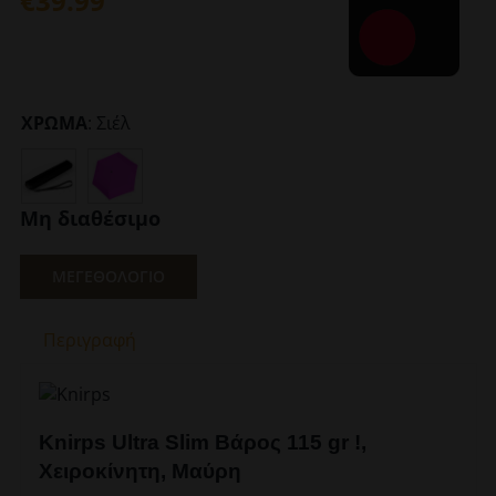
€
39.99
ΧΡΩΜΑ
:
Σιέλ
Μη διαθέσιμο
ΜΕΓΕΘΟΛΟΓΙΟ
Περιγραφή
Knirps Ultra Slim Βάρος 115 gr !,
Χειροκίνητη, Μαύρη