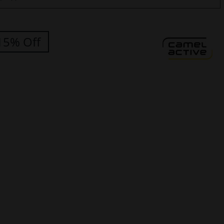
15% Off