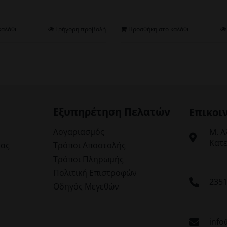
καλάθι
Γρήγορη προβολή
Προσθήκη στο καλάθι
Εξυπηρέτηση Πελατών
Επικοι
Λογαριασμός
Μ. Α
Κατε
μας
Τρόποι Αποστολής
Τρόποι Πληρωμής
Πολιτική Επιστροφών
235
Οδηγός Μεγεθών
info